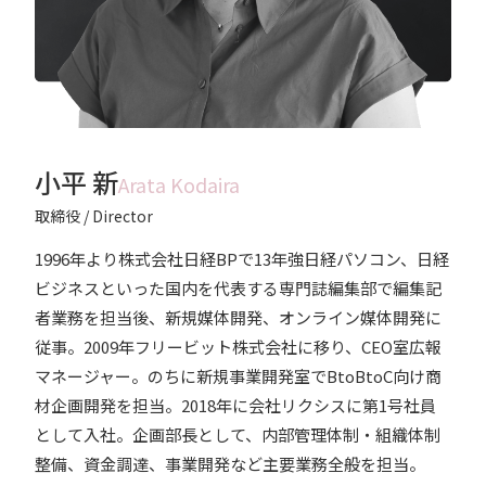
小平 新
Arata Kodaira
取締役 / Director
1996年より株式会社日経BPで13年強日経パソコン、日経
ビジネスといった国内を代表する専門誌編集部で編集記
者業務を担当後、新規媒体開発、オンライン媒体開発に
従事。2009年フリービット株式会社に移り、CEO室広報
マネージャー。のちに新規事業開発室でBtoBtoC向け商
材企画開発を担当。2018年に会社リクシスに第1号社員
として入社。企画部長として、内部管理体制・組織体制
整備、資金調達、事業開発など主要業務全般を担当。