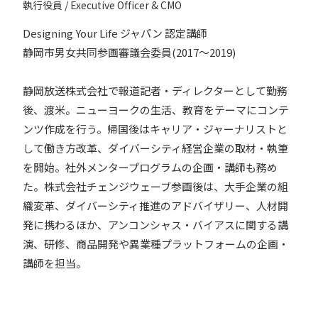
執行役員 / Executive Officer & CMO
Designing Your Life ジャパン 認定講師
静岡市男女共同参画審議会委員(2017～2019)
静岡放送株式会社で報道記者・ディレクターとして勤務
後、渡米。ニューヨークの生活、教育をテーマにコンテ
ンツ作成を行う。帰国後はキャリア・ジャーナリストと
して働き方改革、ダイバーシティ経営企業の取材・執筆
を開始。社外メンタープログラムの企画・講師も務め
た。株式会社チェンジウェーブ参画後は、大手企業の組
織変革、ダイバーシティ推進のアドバイザリー、人材開
発に携わるほか、アンコンシャス・バイアスに関する講
演、研修、商品開発や異業種プラットフォームの企画・
講師を担当。