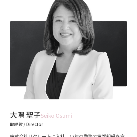
大隅 聖子
Seiko Osumi
取締役 / Director
株式会社リクルートに入社、17年の勤務で営業組織を率