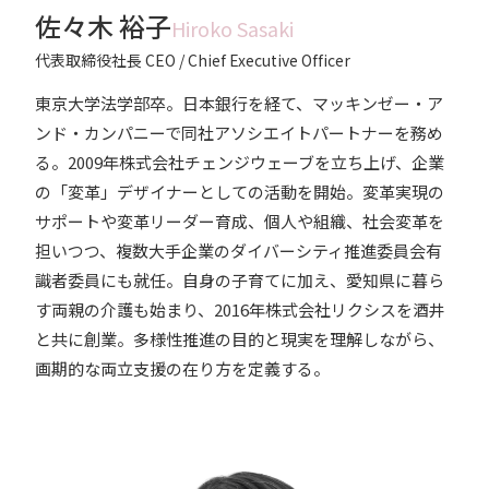
佐々木 裕子
Hiroko Sasaki
代表取締役社長 CEO / Chief Executive Officer
東京大学法学部卒。日本銀行を経て、マッキンゼー・ア
ンド・カンパニーで同社アソシエイトパートナーを務め
る。2009年株式会社チェンジウェーブを立ち上げ、企業
の「変革」デザイナーとしての活動を開始。変革実現の
サポートや変革リーダー育成、個人や組織、社会変革を
担いつつ、複数大手企業のダイバーシティ推進委員会有
識者委員にも就任。自身の子育てに加え、愛知県に暮ら
す両親の介護も始まり、2016年株式会社リクシスを酒井
と共に創業。多様性推進の目的と現実を理解しながら、
画期的な両立支援の在り方を定義する。