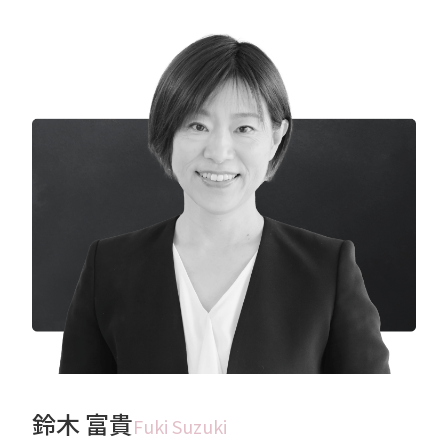
鈴木 富貴
Fuki Suzuki