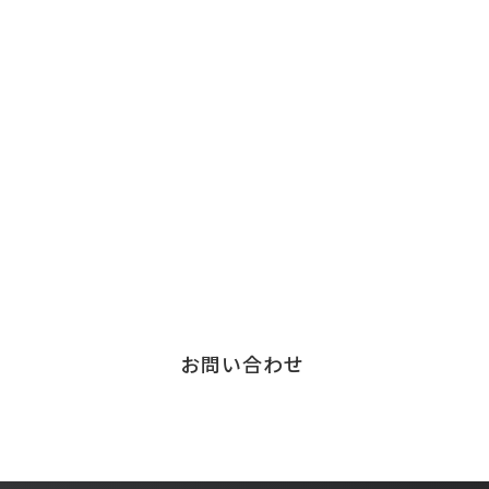
Contact
お問い合わせ
チェンジウェーブグループのサービスについて、
お気軽にご連絡ください。
サービスに関する
お問い合わせはこちら
お問い合わせ