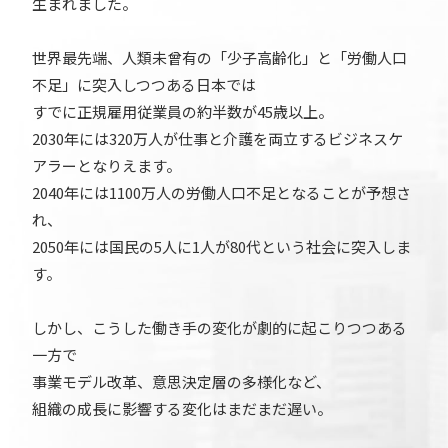
生まれました。
世界最先端、人類未曾有の「少子高齢化」と「労働人口
不足」に突入しつつある日本では
すでに正規雇用従業員の約半数が45歳以上。
2030年には320万人が仕事と介護を両立するビジネスケ
アラーとなりえます。
2040年には1100万人の労働人口不足となることが予想さ
れ、
2050年には国民の5人に1人が80代という社会に突入しま
す。
しかし、こうした働き手の変化が劇的に起こりつつある
一方で
事業モデル改革、意思決定層の多様化など、
組織の成長に影響する変化はまだまだ遅い。