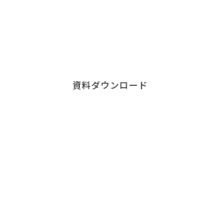
各サービス資料の
ダウンロードはこちら
資料ダウンロード
Contact
お問い合わせ
チェンジウェーブグループのサービスについて、