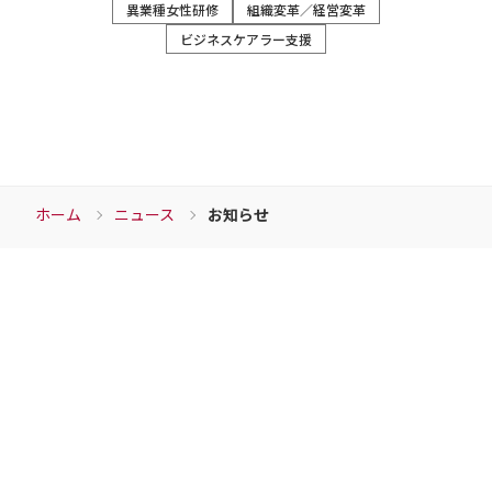
異業種女性研修
組織変革／経営変革
ン
ビジネスケアラー支援
ホーム
ニュース
お知らせ
Download
資料ダウンロード
チェンジウェーブグループの各サービスの資料など
こちらからダウンロードすることができます。