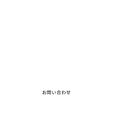
Contact
お問い合わせ
チェンジウェーブグループのサービスについて、
お気軽にご連絡ください。
サービスに関する
お問い合わせはこちら
お問い合わせ