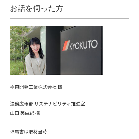
お話を伺った方
極東開発工業株式会社 様
法務広報部 サステナビリティ推進室
山口 美由紀 様
※肩書は取材当時