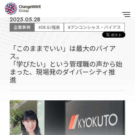
2025.05.28
企業事例
#DE＆I推進
#アンコンシャス・バイアス
「このままでいい」は最大のバイア
ス。
「学びたい」という管理職の声から始
まった、現場発のダイバーシティ推
進