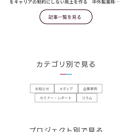
をキャリアの制約にしない風土を作る 中外製薬株式
を
会社様
会
記事一覧を見る
カテゴリ別で見る
お知らせ
メディア
企業事例
セミナー・レポート
コラム
プロジェクト別で見る