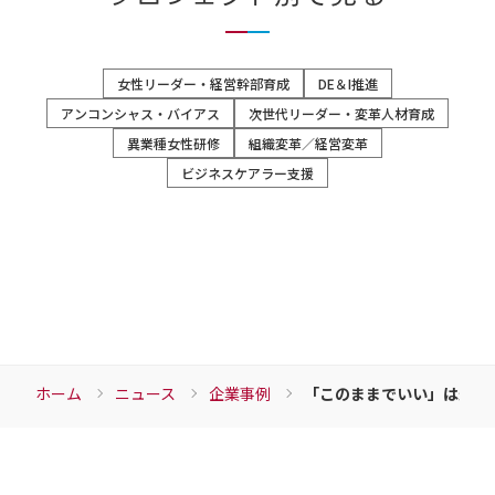
女性リーダー・経営幹部育成
DE＆I推進
アンコンシャス・バイアス
次世代リーダー・変革人材育成
異業種女性研修
組織変革／経営変革
ビジネスケアラー支援
ホーム
ニュース
企業事例
「このままでいい」は最大