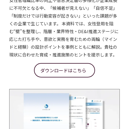
女性管理職比率の向上や意思決定層の多様化が企業成長
に不可欠となる中、「候補者が見えない」「自信不足」
「制度だけでは行動変容が起きない」といった課題が多
くの企業で生じています。 本資料では、女性登用を阻
む“壁”を整理し、階層・業界特性・DE&I推進ステージに
応じた打ち手や、意欲と実務を育むための両輪（マイン
ドと経験）の設計ポイントを事例とともに解説。貴社の
現状に合わせた育成・推進施策のヒントを提示します。
ダウンロードはこちら