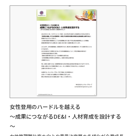
女性登用のハードルを越える
～成果につながるDE&I・人材育成を設計する
～