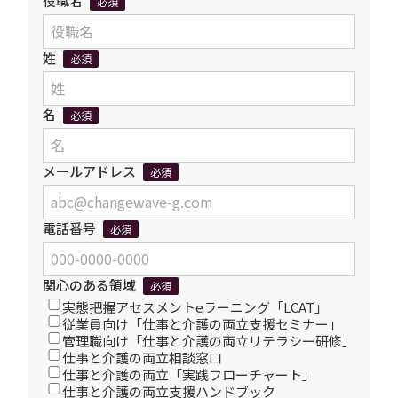
役職名
必須
姓
必須
名
必須
メールアドレス
必須
電話番号
必須
関心のある領域
必須
実態把握アセスメントeラーニング「LCAT」
従業員向け「仕事と介護の両立支援セミナー」
管理職向け「仕事と介護の両立リテラシー研修」
仕事と介護の両立相談窓口
仕事と介護の両立「実践フローチャート」
仕事と介護の両立支援ハンドブック