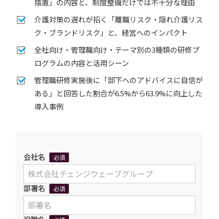
措置」の内容と、制度整備だけでは不十分な理由
介護対策の遅れが招く「離職リスク・隠れ介護リス
ク・ブランドリスク」と、経営へのインパクト
全社向け・管理職向け・テーマ別の3種類の研修プ
ログラムの内容と活用シーン
管理職研修実施後に「部下へのアドバイスに自信が
ある」と回答した割合が6.5%から63.9%に向上した
導入事例
会社名
必須
部署名
必須