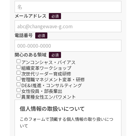
メールアドレス
必須
電話番号
必須
関心のある領域
必須
アンコンシャス・バイアス
組織変革ワークショップ
次世代リーダー育成研修
管理職マネジメント変革・研修
DE&I推進・コンサルティング
女性役員・部長輩出
異業種女性エンパワメント
個人情報の取扱いについて
このフォームで頂戴する個人情報の取り扱いにつ
いて