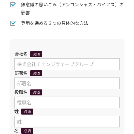
無意識の思いこみ（アンコンシャス・バイアス）の
影響
登用を進める３つの具体的な方法
会社名
必須
部署名
必須
役職名
必須
姓
必須
名
必須