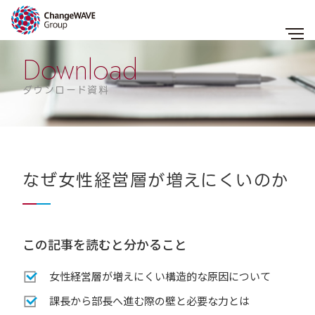
Download
ダウンロード資料
なぜ女性経営層が増えにくいのか
この記事を読むと分かること
女性経営層が増えにくい構造的な原因について
課長から部長へ進む際の壁と必要な力とは