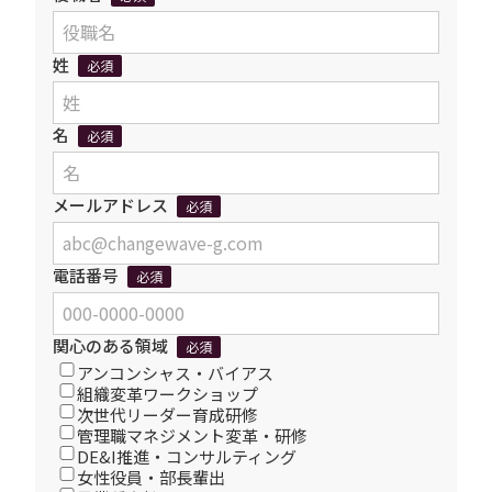
姓
必須
名
必須
メールアドレス
必須
電話番号
必須
関心のある領域
必須
アンコンシャス・バイアス
組織変革ワークショップ
次世代リーダー育成研修
管理職マネジメント変革・研修
DE&I推進・コンサルティング
女性役員・部長輩出