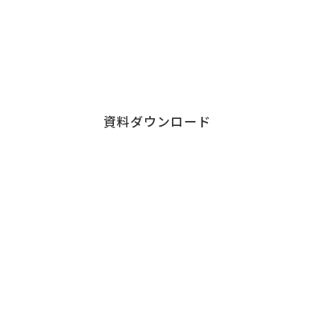
各サービス資料の
ダウンロードはこちら
資料ダウンロード
Contact
お問い合わせ
チェンジウェーブグループのサービスについて、