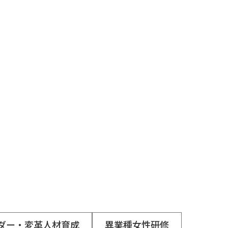
ダー・変革人材育成
異業種女性研修