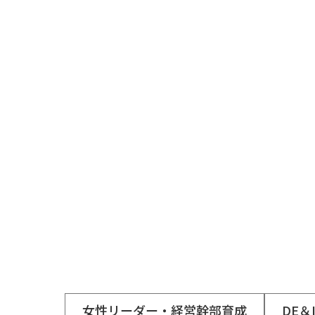
女性リーダー・経営幹部育成
DE＆