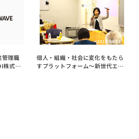
018.06.20
2018.04.11
性管理職
個人・組織・社会に変化をもたら
I株式会
すプラットフォーム〜新世代エイ
ジョカレッジの事例〜