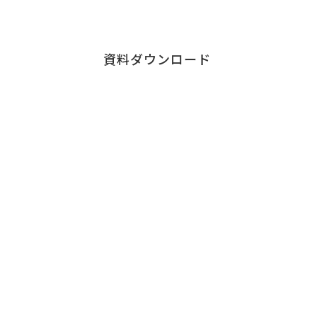
ダウンロードはこちら
資料ダウンロード
Contact
お問い合わせ
チェンジウェーブグループのサービスについて、
お気軽にご連絡ください。