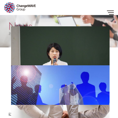
News
お知らせ
すべて
お知らせ
メディア
企業事例
セミナー・レポート
コラム
2019.08.27
【講演報告】あなたらしいリーダーシップを育むため
に