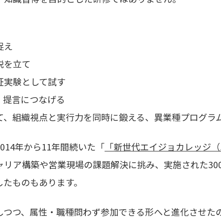
捉え
説を立て
証実験として試す
、提言につなげる
て、組織視点と実行力を同時に鍛える、異業種プログラ
014年から11年間続いた「
「新世代エイジョカレッジ（
ャリア構築や営業現場の課題解決に挑み、実施された30
したものもあります。
しつつ、属性・職種問わず参加できる形へと進化させた