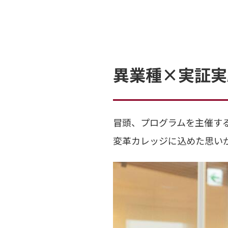
異業種×実証実
冒頭、プログラムを主催す
変革カレッジに込めた思い