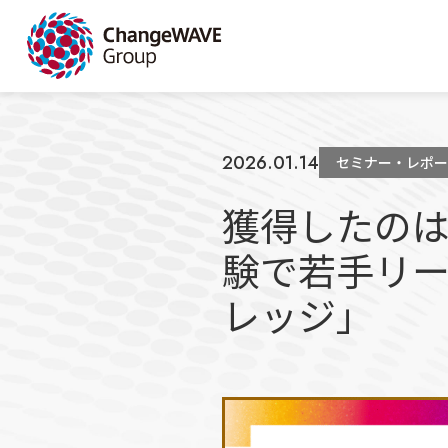
2026.01.14
セミナー・レポー
獲得したの
験で若手リ
レッジ」