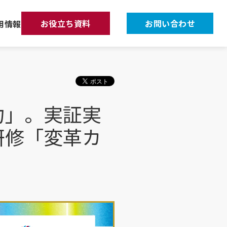
お役立ち資料
お問い合わせ
用情報
力」。実証実
研修「変革カ