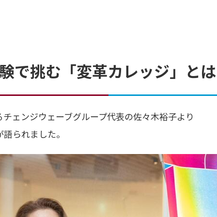
験で挑む「変革カレッジ」とは
るチェンジウェーブグループ代表の佐々木裕子より
が語られました。