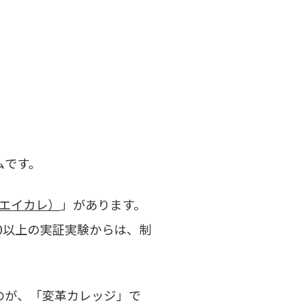
ムです。
エイカレ）
」があります。
0以上の実証実験からは、制
のが、「変革カレッジ」で