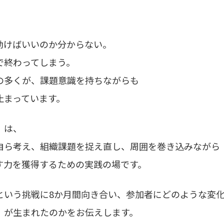
動けばいいのか分からない。
で終わってしまう。
の多くが、課題意識を持ちながらも
止まっています。
」は、
自ら考え、組織課題を捉え直し、周囲を巻き込みながら
す力を獲得するための実践の場です。
という挑戦に8か月間向き合い、参加者にどのような変
」が生まれたのかをお伝えします。