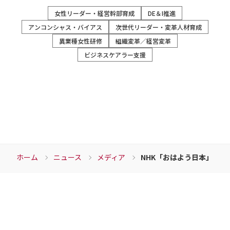
女性リーダー・経営幹部育成
DE＆I推進
アンコンシャス・バイアス
次世代リーダー・変革人材育成
異業種女性研修
組織変革／経営変革
ビジネスケアラー支援
ホーム
ニュース
メディア
NHK「おはよう日本」で
Download