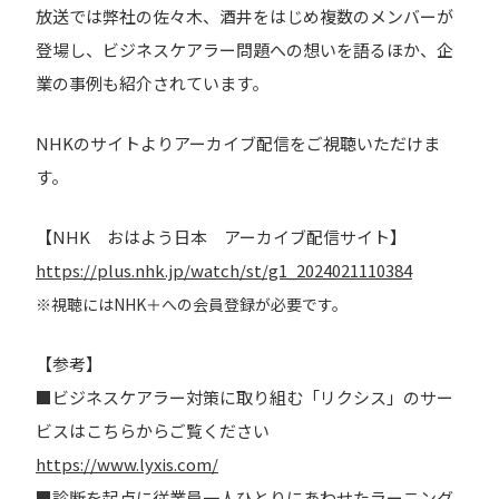
放送では弊社の佐々木、酒井をはじめ複数のメンバーが
登場し、ビジネスケアラー問題への想いを語るほか、企
業の事例も紹介されています。
NHKのサイトよりアーカイブ配信をご視聴いただけま
す。
【NHK おはよう日本 アーカイブ配信サイト】
https://plus.nhk.jp/watch/st/g1_2024021110384
※視聴にはNHK＋への会員登録が必要です。
【参考】
■ビジネスケアラー対策に取り組む「リクシス」のサー
ビスはこちらからご覧ください
https://www.lyxis.com/
■診断を起点に従業員一人ひとりにあわせたラーニング