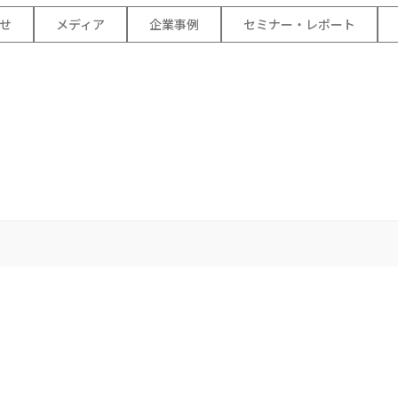
ン
せ
メディア
企業事例
セミナー・レポート
Conta
各サービス資料の
お問い合わせ
ウンロードはこちら