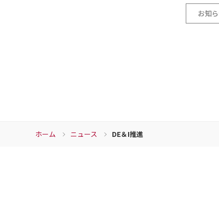
お知ら
ホーム
ニュース
DE＆I推進
Download
資料ダウンロード
ダ