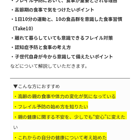
・フレイル予防において、食事が重要とされる理由
・高齢期の食事で気をつけたいポイント
・1日10分の運動と、10の食品群を意識した食事習慣
（Take10）
・離れて暮らしていても意識できるフレイル対策
・認知症予防と食事の考え方
・子世代自身が今から意識して備えたいポイント
などについて解説していただきます。
▼こんな方におすすめ
・高齢の親の食事や体力の変化が気になっている
・フレイル予防の始め方を知りたい
・親の健康に関する不安を、少しでも“安心”に変えた
い
・これからの自分の健康について考え始めた