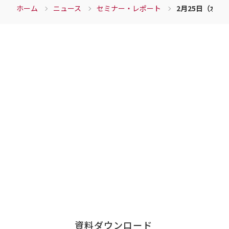
ホーム
ニュース
セミナー・レポート
2月25日（水
Download
資料ダウンロード
チェンジウェーブグループの各サービスの資料など
こちらからダウンロードすることができます。
各サービス資料の
ダウンロードはこちら
資料ダウンロード