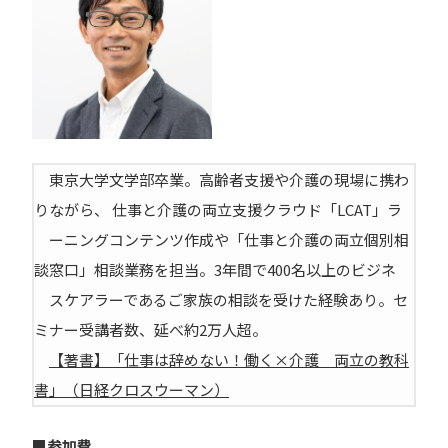
東京大学文学部卒業。高齢者支援や介護の現場に携わ
りながら、 仕事と介護の両立支援クラウド「LCAT」ラ
ーニングコンテンツ作成や「仕事と介護の両立個別相
談窓口」相談業務を担当。3年間で400名以上のビジネ
スケアラーであるご家族の相談を受けた経験あり。セ
ミナー受講者数、延べ約2万人超。
【著書】「仕事は辞めない！働く×介護 両立の教科
書」（日経クロスウーマン）
■参加費