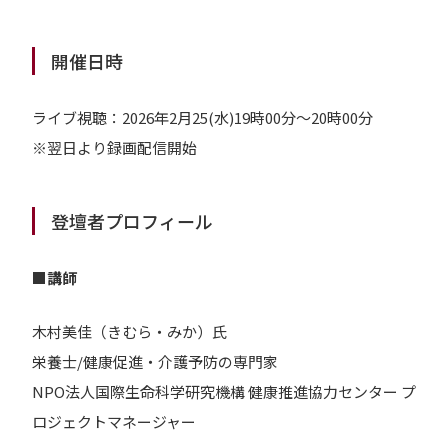
開催日時
ライブ視聴：2026年2月25(水)19時00分～20時00分
※翌日より録画配信開始
登壇者プロフィール
■講師
木村美佳（きむら・みか）氏
栄養士/健康促進・介護予防の専門家
NPO法人国際生命科学研究機構 健康推進協力センター プ
ロジェクトマネージャー