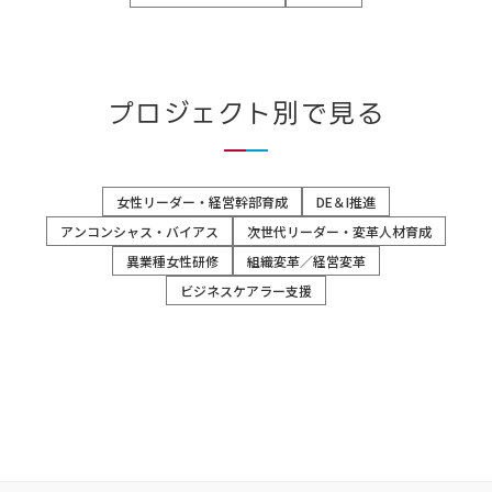
プロジェクト別で見る
女性リーダー・経営幹部育成
DE＆I推進
アンコンシャス・バイアス
次世代リーダー・変革人材育成
異業種女性研修
組織変革／経営変革
ビジネスケアラー支援