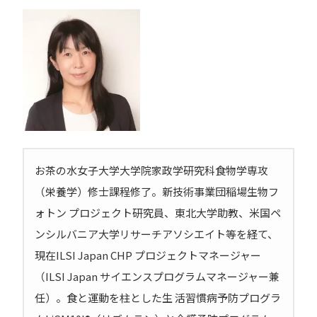
お茶の水女子大学大学院家政学研究科食物学専攻
（栄養学）修士課程修了。新技術事業団稲場生物フ
ォトン プロジェクト研究員、東北大学助教、米国ペ
ンシルバニア大学リサーチアソシエイト等を経て、
現在ILSI Japan CHP プロジェクトマネージャー
（ILSI Japan サイエンスプログラムマネージャー兼
任）。食と運動を柱とした生 活習慣病予防プログラ