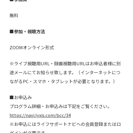
無料
■参加・視聴方法
ZOOMオンライン形式
※ライブ視聴用URL・録画視聴用URLはお申込者様に別
途メールにてお知らせ致します。（インターネットにつ
ながるPC・スマホ・タブレットが必要となります。）
■お申込み
プログラム詳細・お申込みは下記をご覧ください。
https://navi.lyxis.com/bcc/34
※お申込にはライフサポートナビへの会員登録またはロ
グインが必要です。