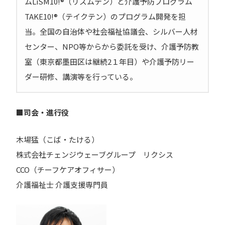
ムLiSM10!®（リズムテン）と介護予防プログラム
TAKE10!®（テイクテン）のプログラム開発を担
当。全国の自治体や社会福祉協議会、シルバー人材
センター、NPO等からから委託を受け、介護予防教
室（東京都墨田区は継続2１年目）や介護予防リー
ダー研修、講演等を行っている。
■司会・進行役
木場猛（こば・たける）
株式会社チェンジウェーブグループ リクシス
CCO（チーフケアオフィサー）
介護福祉士 介護支援専門員