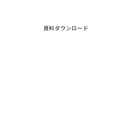
ダウンロードはこちら
資料ダウンロード
Contact
お問い合わせ
チェンジウェーブグループのサービスについて、
お気軽にご連絡ください。