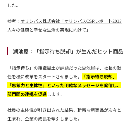
した。
参考：
オリンパス株式会社「オリンパスCSRレポート2013
人々の健康と幸せな生活の実現に向けて」
湖池屋：「指示待ち脱却」が生んだヒット商品
「指示待ち」の組織風土が課題だった湖池屋は、社長の就
任を機に改革をスタートさせました。
「指示待ち脱却」
「思考力と主体性」といった明確なメッセージを発信し、
部門間の連携を促進
します。
社員の主体性が引き出された結果、斬新な新商品が次々と
生まれ、企業の成長を牽引しました。