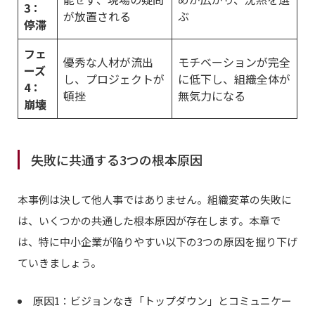
3：
が放置される
ぶ
停滞
フェ
優秀な人材が流出
モチベーションが完全
ーズ
し、プロジェクトが
に低下し、組織全体が
4：
頓挫
無気力になる
崩壊
失敗に共通する3つの根本原因
本事例は決して他人事ではありません。組織変革の失敗に
は、いくつかの共通した根本原因が存在します。本章で
は、特に中小企業が陥りやすい以下の3つの原因を掘り下げ
ていきましょう。
原因1：ビジョンなき「トップダウン」とコミュニケー