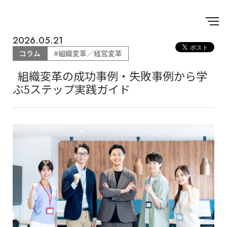
2026.05.21
コラム
#組織変革／経営変革
組織変革の成功事例・失敗事例から学
ぶ5ステップ実践ガイド