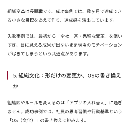
組織変革は長期戦です。成功事例では、数ヶ月で達成でき
る小さな目標をあえて作り、達成感を演出しています。
失敗事例では、最初から「全社一斉・完璧な変革」を狙い
すぎ、目に見える成果が出ないまま現場のモチベーション
が尽きてしまうという共通点があります。
5. 組織文化：形だけの変更か、OSの書き換え
か
組織図やルールを変えるのは「アプリの入れ替え」に過ぎ
ません。成功事例では、社員の思考習慣や行動基準という
「OS（文化）」の書き換えに挑みます。