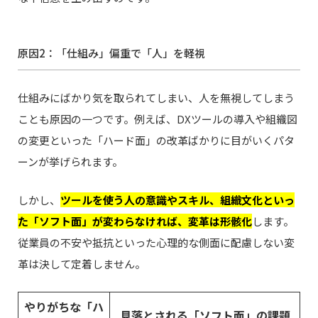
原因2：「仕組み」偏重で「人」を軽視
仕組みにばかり気を取られてしまい、人を無視してしまう
ことも原因の一つです。例えば、DXツールの導入や組織図
の変更といった「ハード面」の改革ばかりに目がいくパタ
ーンが挙げられます。
しかし、
ツールを使う人の意識やスキル、組織文化といっ
た「ソフト面」が変わらなければ、変革は形骸化
します。
従業員の不安や抵抗といった心理的な側面に配慮しない変
革は決して定着しません。
やりがちな「ハ
見落とされる「ソフト面」の課題