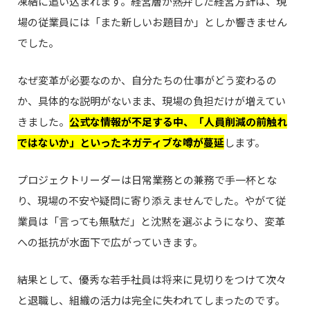
凍結に追い込まれます。経営層が熱弁した経営方針は、現
場の従業員には「また新しいお題目か」としか響きません
でした。
なぜ変革が必要なのか、自分たちの仕事がどう変わるの
か、具体的な説明がないまま、現場の負担だけが増えてい
きました。
公式な情報が不足する中、「人員削減の前触れ
ではないか」といったネガティブな噂が蔓延
します。
プロジェクトリーダーは日常業務との兼務で手一杯とな
り、現場の不安や疑問に寄り添えませんでした。やがて従
業員は「言っても無駄だ」と沈黙を選ぶようになり、変革
への抵抗が水面下で広がっていきます。
結果として、優秀な若手社員は将来に見切りをつけて次々
と退職し、組織の活力は完全に失われてしまったのです。