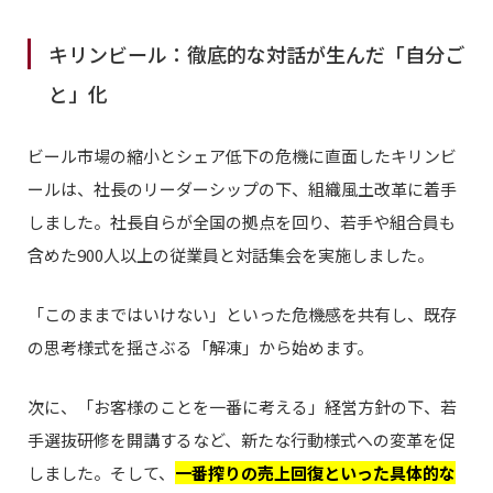
キリンビール：徹底的な対話が生んだ「自分ご
と」化
ビール市場の縮小とシェア低下の危機に直面したキリンビ
ールは、社長のリーダーシップの下、組織風土改革に着手
しました。社長自らが全国の拠点を回り、若手や組合員も
含めた900人以上の従業員と対話集会を実施しました。
「このままではいけない」といった危機感を共有し、既存
の思考様式を揺さぶる「解凍」から始めます。
次に、「お客様のことを一番に考える」経営方針の下、若
手選抜研修を開講するなど、新たな行動様式への変革を促
しました。そして、
一番搾りの売上回復といった具体的な