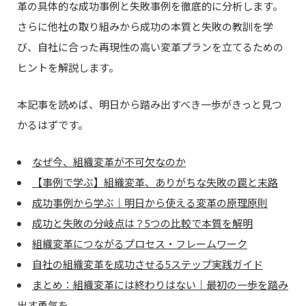
革の具体的な成功事例と失敗事例を徹底的に分析します。
さらに他社の取り組みから成功の本質と失敗の教訓を学
び、自社に合った再現性の高い変革プランを立てるための
ヒントを解説します。
本記事を読めば、明日から踏み出すべき一歩がきっと見つ
かるはずです。
なぜ今、組織変革が不可欠なのか
【事例で学ぶ】組織変革、ありがちな失敗の罠と末路
成功事例から学ぶ｜明日から使える変革の原理原則
成功と失敗の分岐点は？5つの比較で本質を解明
組織変革につながるプロセス・フレームワーク
自社の組織変革を成功させる5ステップ実践ガイド
まとめ：組織変革には終わりはない｜最初の一歩を踏み
出す勇気を