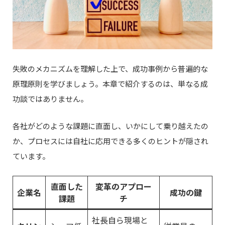
失敗のメカニズムを理解した上で、成功事例から普遍的な
原理原則を学びましょう。本章で紹介するのは、単なる成
功談ではありません。
各社がどのような課題に直面し、いかにして乗り越えたの
か、プロセスには自社に応用できる多くのヒントが隠され
ています。
直面した
変革のアプロー
企業名
成功の鍵
課題
チ
社長自ら現場と