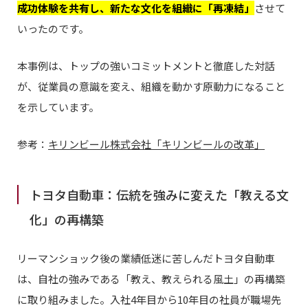
成功体験を共有し、新たな文化を組織に「再凍結」
させて
いったのです。
本事例は、トップの強いコミットメントと徹底した対話
が、従業員の意識を変え、組織を動かす原動力になること
を示しています。
参考：
キリンビール株式会社「キリンビールの改革」
トヨタ自動車：伝統を強みに変えた「教える文
化」の再構築
リーマンショック後の業績低迷に苦しんだトヨタ自動車
は、自社の強みである「教え、教えられる風土」の再構築
に取り組みました。入社4年目から10年目の社員が職場先