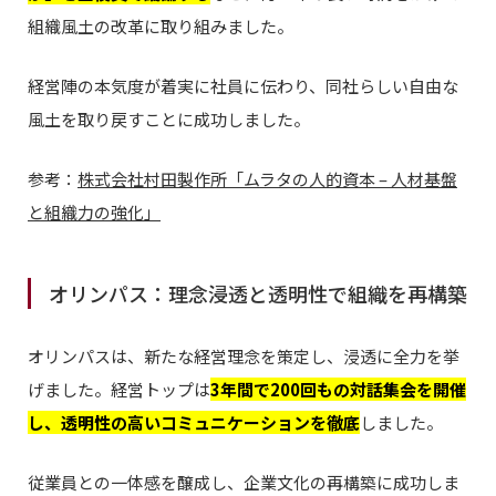
組織風土の改革に取り組みました。
経営陣の本気度が着実に社員に伝わり、同社らしい自由な
風土を取り戻すことに成功しました。
参考：
株式会社村田製作所「ムラタの人的資本 – 人材基盤
と組織力の強化」
オリンパス：理念浸透と透明性で組織を再構築
オリンパスは、新たな経営理念を策定し、浸透に全力を挙
げました。経営トップは
3年間で200回もの対話集会を開催
し、透明性の高いコミュニケーションを徹底
しました。
従業員との一体感を醸成し、企業文化の再構築に成功しま