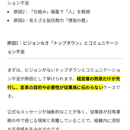
ション不足
原因2：「仕組み」偏重で「人」を軽視
原因3：見えざる抵抗勢力「慣習の壁」
原因1：ビジョンなき「トップダウン」とコミュニケーシ
ョン不足
まずは、ビジョンがないトップダウンとコミュニケーショ
ン不足が原因として挙げられます。
経営層の熱意だけが先
行し、変革の目的や必要性が従業員に伝わらない
ケースで
す。
公式なメッセージが抽象的なことが多く、従業員が日常業
務の中で感じる現実と乖離していることで、組織内に深刻
な不信感を生み出すのです。