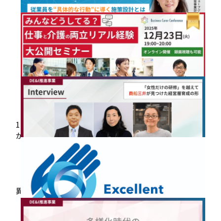
【1月28日開催】オンラインセミナーご案内
2025.12.26
【1月21日開催】オンラインセミナーご案内
2025.12.19
12月23日（火）現役ビジネスパーソンと各分野のプロ
が結集するオンラインセミナー『全国ビジネスケアラ
ー会議 仕事と介護、両立のヒントがここに。』開催
のお知らせ
2025.12.16
異業種女性幹部育成「GETプログラム」インタビュー