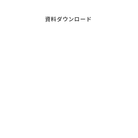
資料ダウンロード
Contact
お問い合わせ
チェンジウェーブグループのサービスについて、
お気軽にご連絡ください。
サービスに関する