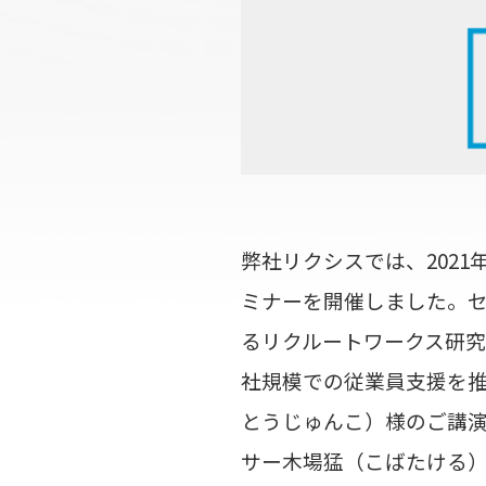
弊社リクシスでは、202
ミナーを開催しました。
るリクルートワークス研究
社規模での従業員支援を推
とうじゅんこ）様のご講演
サー木場猛（こばたける