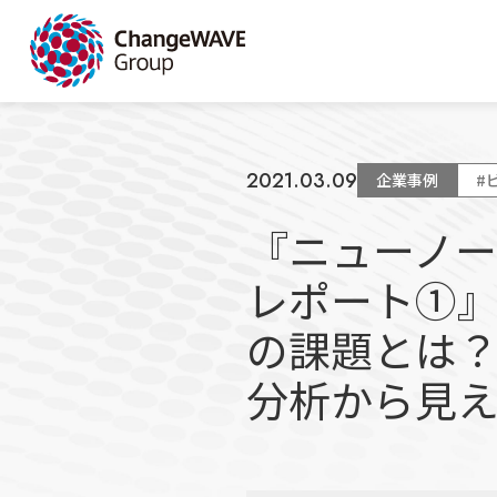
2021.03.09
企業事例
#
『ニューノ
レポート①
の課題とは？
分析から見