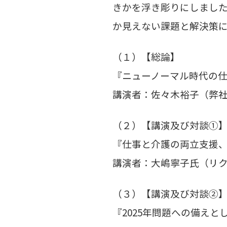
きかを浮き彫りにしまし
か見えない課題と解決策
（１）【総論】
『ニューノーマル時代の
講演者：佐々木裕子（弊社 
（２）【講演及び対談①
『仕事と介護の両立支援
講演者：大嶋寧子氏（リク
（３）【講演及び対談②
『2025年問題への備え