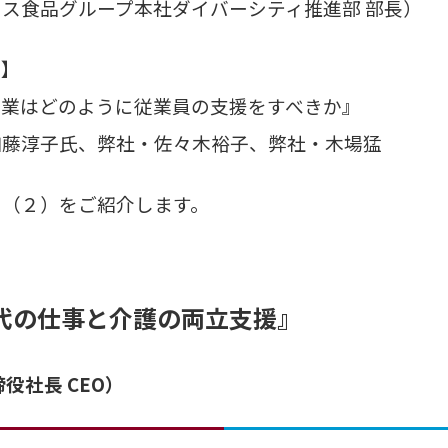
ス食品グループ本社ダイバーシティ推進部 部長）
ン】
企業はどのように従業員の支援をすべきか』
加藤淳子氏、弊社・佐々木裕子、弊社・木場猛
）（２）をご紹介します。
代の仕事と介護の両立支援』
役社長 CEO）