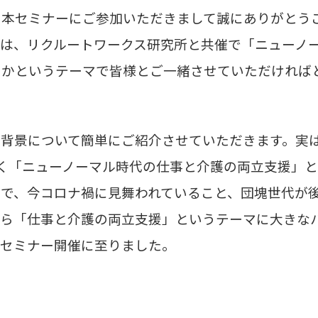
、本セミナーにご参加いただきまして誠にありがとう
日は、リクルートワークス研究所と共催で「ニューノ
きかというテーマで皆様とご一緒させていただければ
の背景について簡単にご紹介させていただきます。実
く「ニューノーマル時代の仕事と介護の両立支援」
中で、今コロナ禍に見舞われていること、団塊世代が
から「仕事と介護の両立支援」というテーマに大きな
のセミナー開催に至りました。