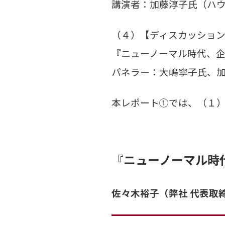
講演者：加藤淳子氏（ハウ
（４）【ディスカッショ
『ニューノーマル時代、
パネラー：大嶋寧子氏、
本レポート①では、（１
『ニューノーマル時
佐々木裕子（弊社 代表取締