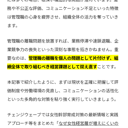
務や不公正な評価、コミュニケーション不足といった特徴
は管理職の心身を疲弊させ、組織全体の活力を奪っていき
ます。
管理職の離職問題を放置すれば、業務停滞や連鎖退職、企
業競争力の喪失といった深刻な事態を招きかねません。重
要なのは、
管理職の離職を個人の問題として片付けず、組
織全体で取り組むべき経営課題として捉え直す
ことです。
本記事で紹介したように、まずは現状を正確に把握して評
価制度や労働環境の見直し、コミュニケーションの活性化
といった多角的な対策を粘り強く実行していきましょう。
チェンジウェーブでは女性幹部育成対策の最新情報と実践
アプローチ等をまとめた「
なぜ女性経営層が増えにくいの