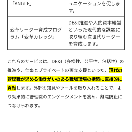
「ANGLE」
ュニケーションを促しま
す。
DE&I推進や人的資本経営
変革リーダー育成プログ
といった現代的な課題に
ラム「変革カレッジ」
取り組む次世代リーダー
を育成します。
これらのサービスは、DE&I（多様性、公平性、包括性）の
推進や、仕事とプライベートの両立支援といった、
現代の
管理職が求める働きがいのある職場環境の構築に直接的に
貢献
します。外部の知見やツールを取り入れることで、よ
り効果的に管理職のエンゲージメントを高め、離職防止に
つなげられます。