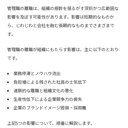
管理職の離職は、組織の根幹を揺るがす深刻かつ広範囲な
影響を及ぼす可能性があります。影響は短期的なものか
ら、じわじわと会社を蝕む長期的なものまでさまざまで
す。
管理職の離職が組織にもたらす影響は、主に以下のとおり
です。
業務停滞とノウハウ流出
負担増による残された社員の士気低下
連鎖的な離職と組織文化の悪化
生産性低下による企業競争力の喪失
企業のブランドイメージ毀損・採用難
上記5つの影響について、順番に解説します。