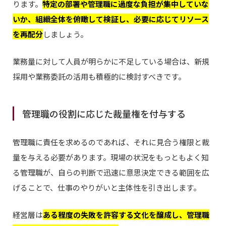
ります。
特定の部署や管理職に過度な負担が集中していな
いか、組織全体を俯瞰して検証し、必要に応じてリソース
を再配分
しましょう。
業務量に対して人員が明らかに不足している場合は、新規
採用や業務委託の活用も積極的に検討すべきです。
管理職の役割に応じた裁量権を付与する
管理職に責任を求めるのであれば、それに見合う権限と裁
量を与える必要があります。現場の状況をもっともよく知
る管理職が、自らの判断で迅速に意思決定できる範囲を広
げることで、仕事のやりがいと主体性を引き出します。
経営層は
ある程度の失敗を許容する文化を醸成し、管理職