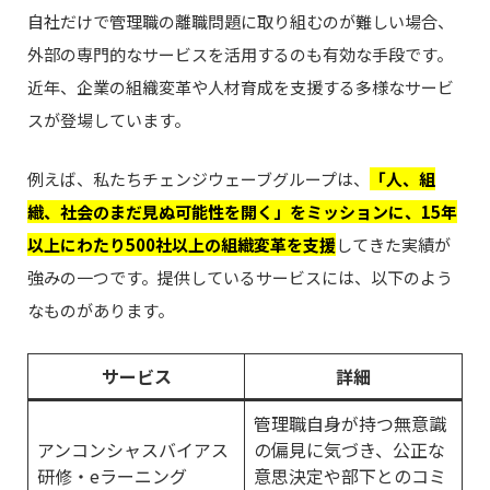
自社だけで管理職の離職問題に取り組むのが難しい場合、
外部の専門的なサービスを活用するのも有効な手段です。
近年、企業の組織変革や人材育成を支援する多様なサービ
スが登場しています。
例えば、私たちチェンジウェーブグループは、
「人、組
織、社会のまだ見ぬ可能性を開く」をミッションに、15年
以上にわたり500社以上の組織変革を支援
してきた実績が
強みの一つです。提供しているサービスには、以下のよう
なものがあります。
サービス
詳細
管理職自身が持つ無意識
アンコンシャスバイアス
の偏見に気づき、公正な
研修・eラーニング
意思決定や部下とのコミ