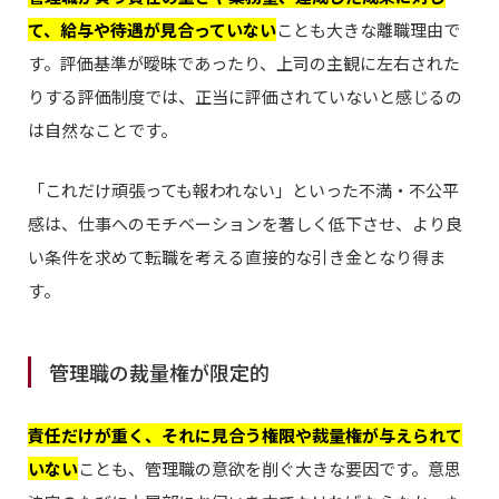
て、給与や待遇が見合っていない
ことも大きな離職理由で
す。評価基準が曖昧であったり、上司の主観に左右された
りする評価制度では、正当に評価されていないと感じるの
は自然なことです。
「これだけ頑張っても報われない」といった不満・不公平
感は、仕事へのモチベーションを著しく低下させ、より良
い条件を求めて転職を考える直接的な引き金となり得ま
す。
管理職の裁量権が限定的
責任だけが重く、それに見合う権限や裁量権が与えられて
いない
ことも、管理職の意欲を削ぐ大きな要因です。意思