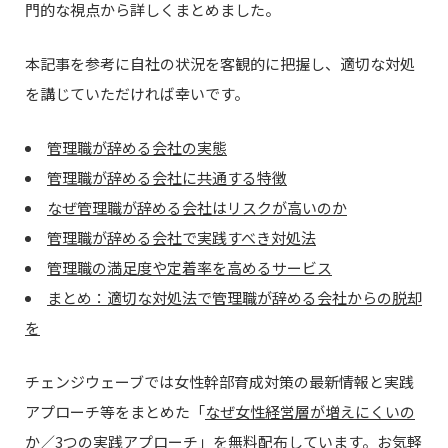
門的な視点から詳しくまとめました。
本記事を参考に自社の状況を客観的に把握し、適切な対処
を講じていただければ幸いです。
管理職が辞める会社の実態
管理職が辞める会社に共通する特徴
なぜ管理職が辞める会社はリスクが高いのか
管理職が辞める会社で実践すべき対処法
管理職の満足度や定着率を高めるサービス
まとめ：適切な対処法で管理職が辞める会社からの脱却
を
チェンジウェーブでは女性幹部育成対策の最新情報と実践
アプローチ等をまとめた「
なぜ女性経営層が増えにくいの
か／3つの実践アプローチ
」を無料配布しています。お気軽