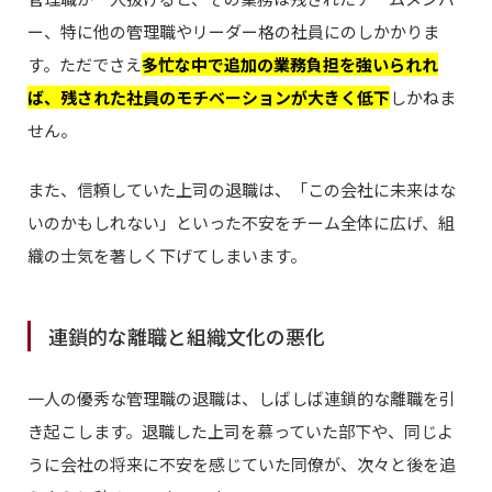
ー、特に他の管理職やリーダー格の社員にのしかかりま
す。ただでさえ
多忙な中で追加の業務負担を強いられれ
ば、残された社員のモチベーションが大きく低下
しかねま
せん。
また、信頼していた上司の退職は、「この会社に未来はな
いのかもしれない」といった不安をチーム全体に広げ、組
織の士気を著しく下げてしまいます。
連鎖的な離職と組織文化の悪化
一人の優秀な管理職の退職は、しばしば連鎖的な離職を引
き起こします。退職した上司を慕っていた部下や、同じよ
うに会社の将来に不安を感じていた同僚が、次々と後を追