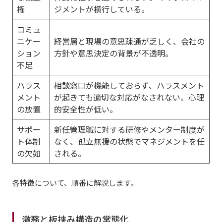
権
ジメントが横行している。
コミュ
ニケー
経営層と現場の意思疎通が乏しく、会社の
ション
方針や意思決定の背景が不透明。
不足
ハラス
相談窓口が機能しておらず、ハラスメント
メント
が起きても適切な対応がなされない。心理
の放置
的安全性が低い。
サポー
新任管理職に対する研修やメンター制度が
ト体制
なく、孤立無援の状態でマネジメントを任
の欠如
される。
各特徴について、順番に解説します。
激務と板挟み構造の常態化