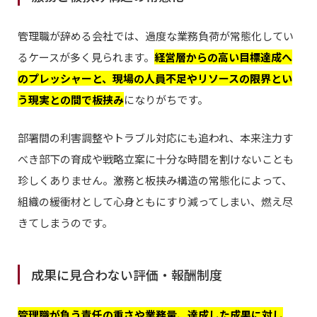
管理職が辞める会社では、過度な業務負荷が常態化してい
るケースが多く見られます。
経営層からの高い目標達成へ
のプレッシャーと、現場の人員不足やリソースの限界とい
う現実との間で板挟み
になりがちです。
部署間の利害調整やトラブル対応にも追われ、本来注力す
べき部下の育成や戦略立案に十分な時間を割けないことも
珍しくありません。激務と板挟み構造の常態化によって、
組織の緩衝材として心身ともにすり減ってしまい、燃え尽
きてしまうのです。
成果に見合わない評価・報酬制度
管理職が負う責任の重さや業務量、達成した成果に対し