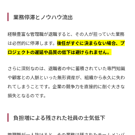
業務停滞とノウハウ流出
経験豊富な管理職が退職すると、その人が担っていた業務
は必然的に停滞します。
後任がすぐに決まらない場合、プ
ロジェクトの遅延や品質の低下は避けられません。
さらに深刻なのは、退職者の中に蓄積されていた専門知識
や顧客との人脈といった無形資産が、組織から永久に失わ
れてしまうことです。企業の競争力を直接的に削ぐ大きな
損失となるのです。
負担増による残された社員の士気低下
管理職が一人抜けると、その業務は残されたチームメンバ