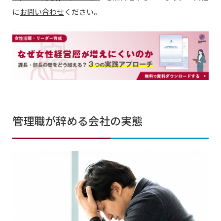
に
お問い合わせ
ください。
管理職が辞める会社の実態