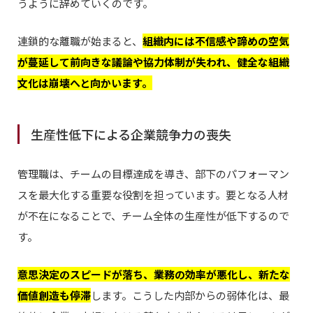
うように辞めていくのです。
連鎖的な離職が始まると、
組織内には不信感や諦めの空気
が蔓延して前向きな議論や協力体制が失われ、健全な組織
文化は崩壊へと向かいます。
生産性低下による企業競争力の喪失
管理職は、チームの目標達成を導き、部下のパフォーマン
スを最大化する重要な役割を担っています。要となる人材
が不在になることで、チーム全体の生産性が低下するので
す。
意思決定のスピードが落ち、業務の効率が悪化し、新たな
価値創造も停滞
します。こうした内部からの弱体化は、最