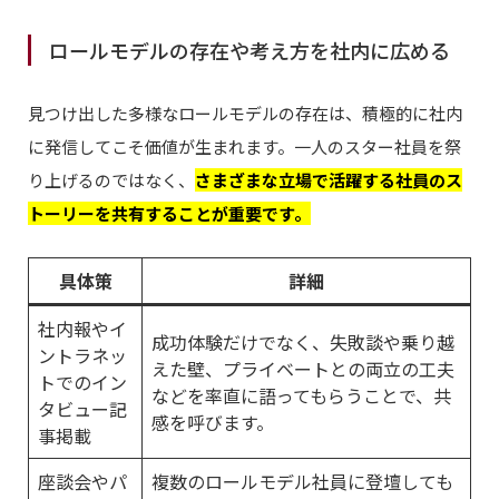
ロールモデルの存在や考え方を社内に広める
見つけ出した多様なロールモデルの存在は、積極的に社内
に発信してこそ価値が生まれます。一人のスター社員を祭
り上げるのではなく、
さまざまな立場で活躍する社員のス
トーリーを共有することが重要です。
具体策
詳細
社内報やイ
成功体験だけでなく、失敗談や乗り越
ントラネッ
えた壁、プライベートとの両立の工夫
トでのイン
などを率直に語ってもらうことで、共
タビュー記
感を呼びます。
事掲載
座談会やパ
複数のロールモデル社員に登壇しても