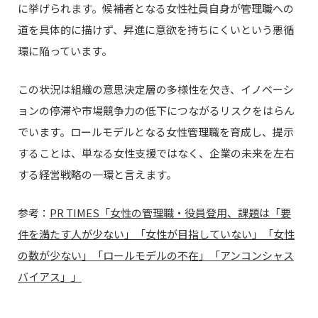
に挙げられます。候補者となる女性社員自身が管理職への
道を具体的に描けず、昇進に意欲を持ちにくいという悪循
環に陥っています。
この状況は組織の意思決定層の多様性を欠き、イノベーシ
ョンの停滞や市場競争力の低下につながるリスクをはらん
でいます。ロールモデルとなる女性管理職を育成し、提示
することは、単なる女性支援ではなく、企業の未来を左右
する経営戦略の一環と言えます。
参考：
PR TIMES「女性の管理職・役員登用、課題は「要
件を満たす人が少ない」「女性が目指していない」「女性
の数が少ない」「ロールモデルの不在」「アンコンシャス
バイアス」」