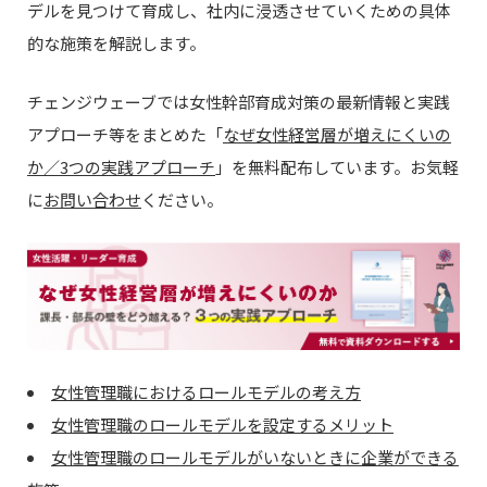
デルを見つけて育成し、社内に浸透させていくための具体
的な施策を解説します。
チェンジウェーブでは女性幹部育成対策の最新情報と実践
アプローチ等をまとめた「
なぜ女性経営層が増えにくいの
か／3つの実践アプローチ
」を無料配布しています。お気軽
に
お問い合わせ
ください。
女性管理職におけるロールモデルの考え方
女性管理職のロールモデルを設定するメリット
女性管理職のロールモデルがいないときに企業ができる