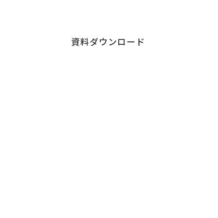
ダウンロードはこちら
資料ダウンロード
Contact
お問い合わせ
チェンジウェーブグループのサービスについて、
お気軽にご連絡ください。