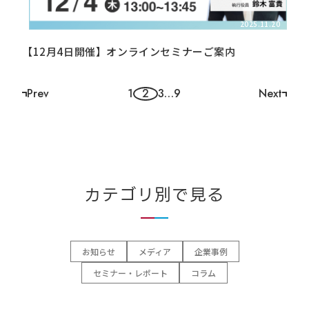
2025.11.20
【12月4日開催】オンラインセミナーご案内
Prev
1
2
3
…
9
Next
ペ
ー
ジ
ナ
ビ
カテゴリ別で見る
ゲ
ー
シ
お知らせ
メディア
企業事例
セミナー・レポート
コラム
ョ
ン