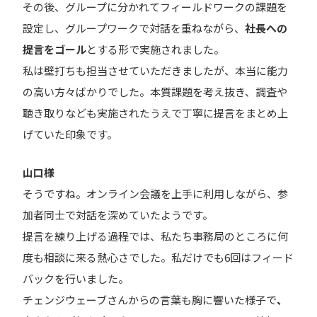
その後、グループに分かれてフィールドワークの課題を
設定し、グループワークで対話を重ねながら、
社長への
提言をゴール
とする形で実施されました。
私は壁打ちも担当させていただきましたが、本当に能力
の高い方々ばかりでした。本質課題を考え抜き、調査や
聴き取りなども実施されたうえで丁寧に提言をまとめ上
げていた印象です。
山口様
そうですね。オンライン会議を上手に利用しながら、参
加者同士で対話を深めていたようです。
提言を練り上げる過程では、私たち事務局のところに何
度も相談に来る熱心さでした。私だけでも6回はフィード
バックを行いました。
チェンジウェーブさんからの言葉も胸に響いた様子で
、