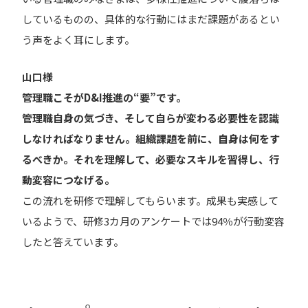
しているものの、具体的な行動にはまだ課題があるとい
う声をよく耳にします。
山口様
管理職こそがD&I推進の“要”です。
管理職自身の気づき
、
そして自らが
変わる必要性を認識
しなければなりません。組織課題を前に、自身は何をす
るべきか。それを理解して、必要なスキルを習得し、行
動変容につなげる。
この流れを研修で理解してもらいます。成果も実感して
いるようで、研修3カ月のアンケートでは94％が行動変容
したと答えています。