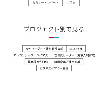
セミナー・レポート
コラム
プロジェクト別で見る
女性リーダー・経営幹部育成
DE＆I推進
アンコンシャス・バイアス
次世代リーダー・変革人材育成
異業種女性研修
組織変革／経営変革
ビジネスケアラー支援