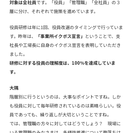
対象は全
社員
です。「役員」「管理職」「全社員」の３
層に分け、それぞれで施策を進めています。
役員研修は年に1回、役員改選のタイミングで行っていま
す。昨年は、
「事業所イクボス宣言」
ということで、支
社長や工場長に自身のイクボス宣言を表明していただき
ました。
研修に対する役員の理解度は、100％を達成していま
す。
大隅
階層別に行うというのは、大事なポイントですね。しか
も役員に対して毎年研修されているのは素晴らしい。役
員であっても、繰り返しが大切ということですね。
では、管理職の方々に対してはどうでしょう？ 現場に
いる管理職のみなさまは、多様性推進について腹落ちは