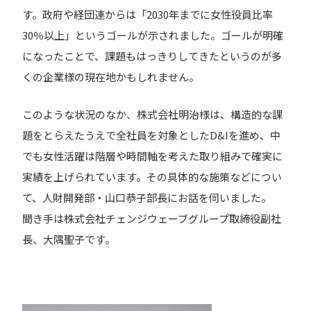
す。政府や経団連からは「2030年までに女性役員比率
30％以上」というゴールが示されました。ゴールが明確
になったことで、課題もはっきりしてきたというのが多
くの企業様の現在地かもしれません。
このような状況のなか、株式会社明治様は、構造的な課
題をとらえたうえで全社員を対象としたD&Iを進め、中
でも女性活躍は階層や時間軸を考えた取り組みで確実に
実績を上げられています。その具体的な施策などについ
て、人財開発部・山口恭子部長にお話を伺いました。
聞き手は株式会社チェンジウェーブグループ取締役副社
長、大隅聖子です。