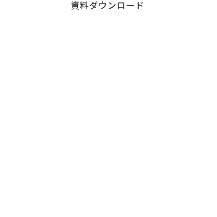
資料ダウンロード
Contact
お問い合わせ
チェンジウェーブグループのサービスについて、
お気軽にご連絡ください。
サービスに関する
お問い合わせはこちら