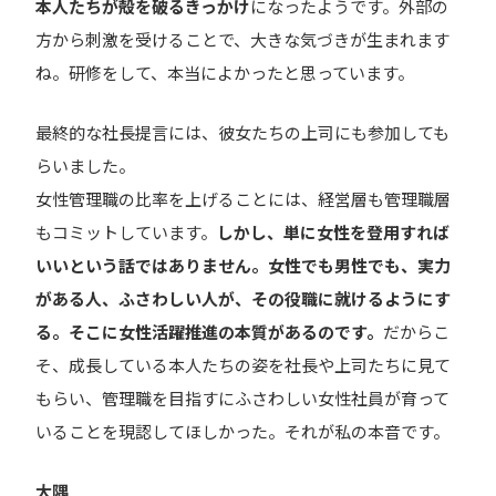
本人たちが殻を破るきっかけ
になったようです。外部の
方から刺激を受けることで、大きな気づきが生まれます
ね。研修をして、本当によかったと思っています。
最終的な社長提言には、彼女たちの上司にも参加しても
らいました。
女性管理職の比率を上げることには、経営層も管理職層
もコミットしています。
しかし、単に女性を登用すれば
いいという話ではありません。女性でも男性でも、実力
がある人、ふさわしい人が、その役職に就けるようにす
る。そこに女性活躍推進の本質があるのです。
だからこ
そ、成長している本人たちの姿を社長や上司たちに見て
もらい、管理職を目指すにふさわしい女性社員が育って
いることを現認してほしかった。それが私の本音です。
大隅