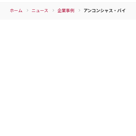
ホーム
ニュース
企業事例
アンコンシャス・バイアス
Download
資料ダウンロード
チェンジウェーブグループの各サービスの資料など
こちらからダウンロードすることができます。
各サービス資料の
ダウンロードはこちら