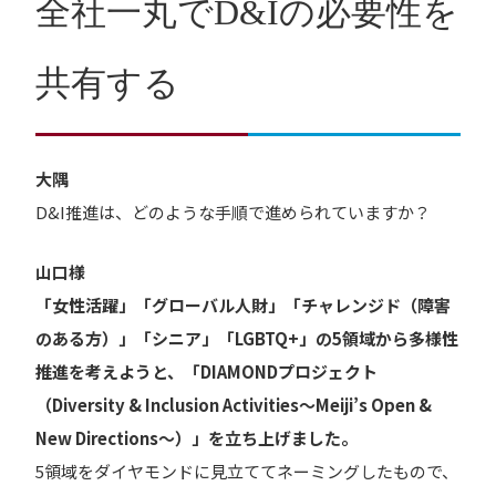
全社一丸でD&Iの必要性を
共有する
大隅
D&I推進は、どのような手順で進められていますか？
山口様
「女性活躍」「グローバル
人財
」「チャレンジド（障害
のある方）」「シニア」「LGBTQ+」の5領域から多様性
推進を考えようと、「DIAMONDプロジェクト
（Diversity & Inclusion Activities〜Meiji’s Open &
New Directions〜）」を立ち上げました。
5領域をダイヤモンドに見立ててネーミングしたもので、