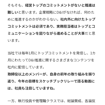
そもそも、
経営トップのコミットメントがないと推進は
難しい
と思います。企業戦略にD&Iがなければ、何のた
めに推進するのかがわからない。
社内外に向けたトップ
コミットメントは必須であり、実務担当者はトップとコ
ミュニケーションを図りながら進めることが大事
だと思
います。
当社では毎年1月にトップコミットメントを発信し、1カ
月にわたってD&I推進に関するさまざまなコンテンツを
社内に配信しています。
取締役以上のメンバーが、自身の前年の取り組みを振り
返り、今年の目標をスケッチブックリレーで語る動画に
は、社員も注目していますね。
一方、執行役員や管理職クラスでは、総論賛成、各論反