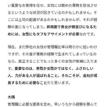
い重要なお客様を任せ、女性には軽めの業務を担当させ
るというような状況が起きているのかもしれません。そ
こには上司の配慮があるのかもしれませんが、それが経
験の差になってしまう。
昇格面で男女が横並びになるた
めには、女性にもタフなアサイメントが必要
なのです。
現在、まだ弊社の女性の管理職比率は明らかに低いわけ
ですが、その差が業務の経験で生まれてしまっているの
なら、是正することでもっと多くの女性が候補に入りま
す。
重要なのは、男性か女性かではなく、ふさわしい
人、力がある人が選ばれること。それこそが、会社が成
長するために必要なこと
だと思います。
大隅
管理職に必要な要素を定め、早いうちから経験を積んで