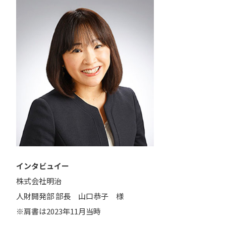
インタビュイー
株式会社明治
人財開発部 部長 山口恭子 様
※肩書は2023年11月当時