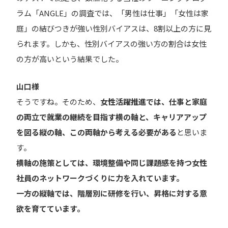
ラム「ANGLE」の調査では、「男性は仕事」「女性は家
庭」の結びつきが強い性別バイアスは、8割以上の方に見
られます。しかも、性別バイアスの強い方の割合は女性
の方が高いという結果でした。
山口様
そうですね。そのため、
女性活躍推進では、仕事と家庭
の両立で就業の継続を目指す横の軸と、キャリアアップ
を図る縦の軸、この両軸から考える必要がある
と思いま
す。
横軸の施策としては、環境整備や同じ課題感を持つ女性
社員のネットワークづくりに力を入れています。
一方の縦軸では、階層別に研修を行い、昇格に対する意
欲を育てています。