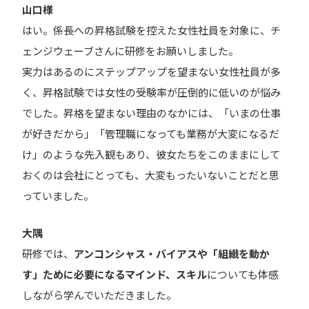
山口様
はい。係長への昇格試験を控えた女性社員を対象に、チ
ェンジウェーブさんに研修をお願いしました。
実力はあるのにステップアップを望まない女性社員が多
く、昇格試験では女性の受験率が圧倒的に低いのが悩み
でした。昇格を望まない理由のなかには、「いまの仕事
が好きだから」「管理職になっても業務が大変になるだ
け」のような先入観もあり、彼女たちをこのままにして
おくのは会社にとっても、大変もったいないことだと思
っていました。
大隅
研修では、
アンコンシャス・バイアスや「組織を動か
す」ために必要になるマインド、スキル
についても体感
しながら学んでいただきました。