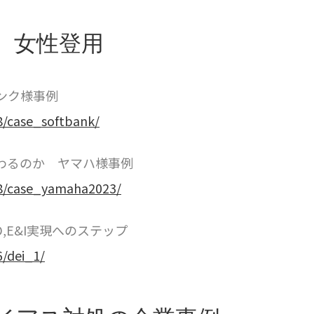
、女性登用
ンク様事例
8/case_softbank/
わるのか ヤマハ様事例
08/case_yamaha2023/
,E&I実現へのステップ
6/dei_1/