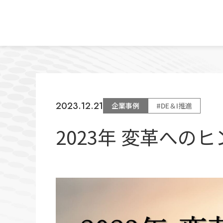
2023.12.21
企業事例
#DE＆I推進
2023年 変革へのヒ