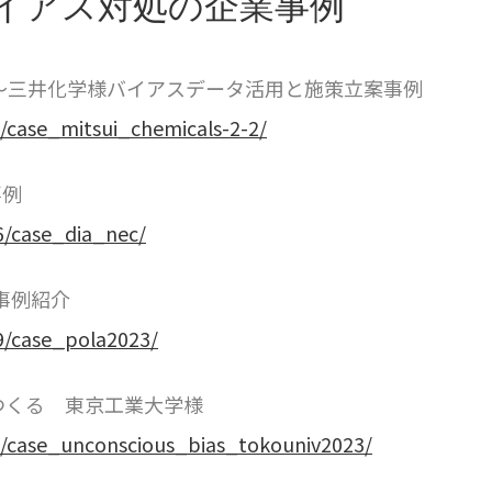
イアス対処の企業事例
み 〜三井化学様バイアスデータ活用と施策立案事例
6/case_mitsui_chemicals-2-2/
事例
6/case_dia_nec/
事例紹介
9/case_pola2023/
つくる 東京工業大学様
8/case_unconscious_bias_tokouniv2023/