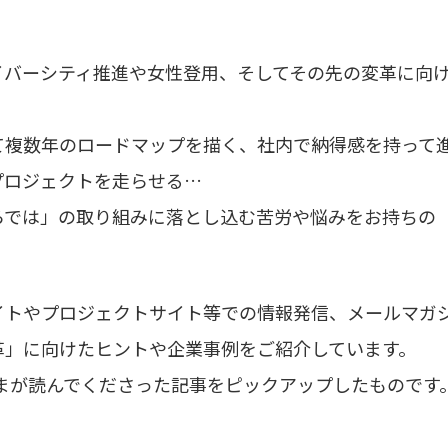
イバーシティ推進や女性登用、そしてその先の変革に向
て複数年のロードマップを描く、社内で納得感を持って
プロジェクトを走らせる…
らでは」の取り組みに落とし込む苦労や悩みをお持ちの
イトやプロジェクトサイト等での情報発信、メールマガ
革」に向けたヒントや企業事例をご紹介しています。
さまが読んでくださった記事をピックアップしたものです