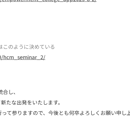
はこのように決めている
20/hcm_seminar_2/
統合し、
て新たな出発をいたします。
行って参りますので、今後とも何卒よろしくお願い申し